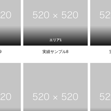
エリア1
9
実績サンプル8