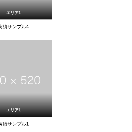
エリア1
実績サンプル4
エリア1
実績サンプル1