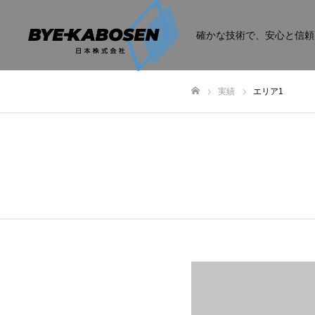
確かな技術で、安心と信頼
実績
エリア1
ホーム