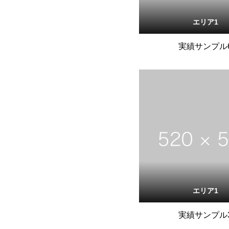
エリア1
実績サンプル
エリア1
実績サンプル