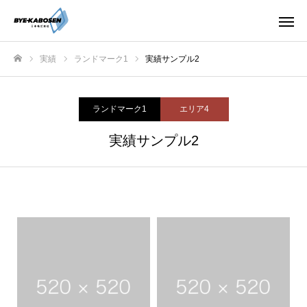
実績
ランドマーク1
実績サンプル2
ホーム
ランドマーク1
エリア4
実績サンプル2