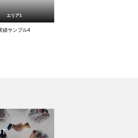
エリア1
実績サンプル4
UT