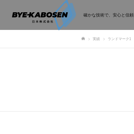
確かな技術で、安心と信頼
実績
ランドマーク1
ホーム