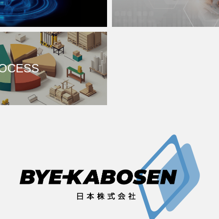
OCESS