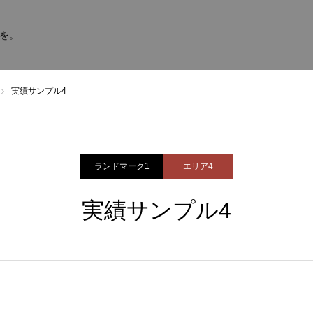
を。
実績サンプル4
ランドマーク1
エリア4
実績サンプル4