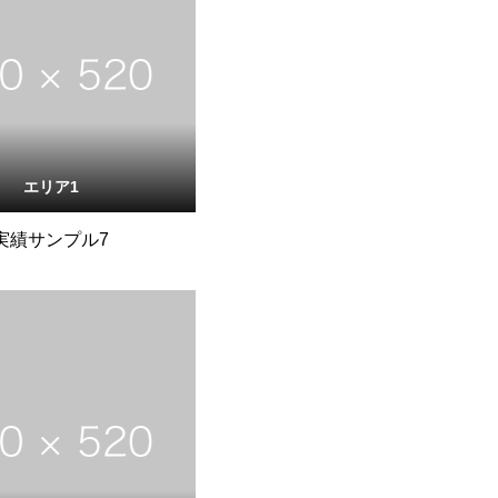
エリア1
実績サンプル7