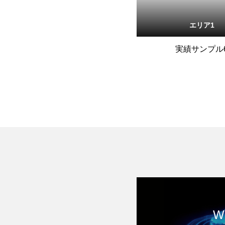
エリア1
実績サンプル
W