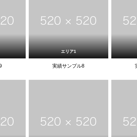
エリア1
9
実績サンプル8