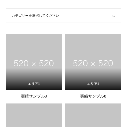
カテゴリーを選択してください
エリア1
エリア1
実績サンプル9
実績サンプル8