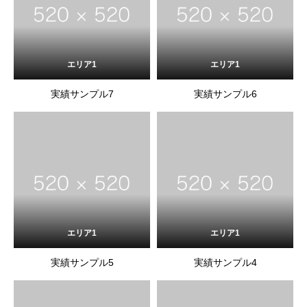
エリア1
エリア1
実績サンプル7
実績サンプル6
エリア1
エリア1
実績サンプル5
実績サンプル4