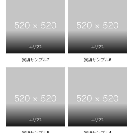
エリア1
エリア1
実績サンプル7
実績サンプル6
エリア1
エリア1
実績サンプル5
実績サンプル4