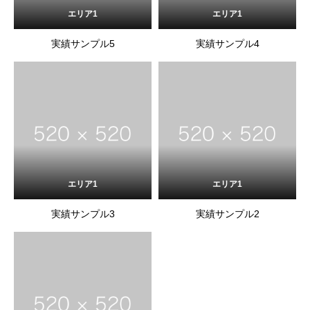
エリア1
エリア1
実績サンプル5
実績サンプル4
エリア1
エリア1
実績サンプル3
実績サンプル2