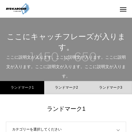
ここにキャッチフレーズが入りま
す。
ここに説明文が入ります。ここに説明文が入ります。ここに説明
文が入ります。ここに説明文が入ります。ここに説明文が入りま
す。
ランドマーク1
ランドマーク2
ランドマーク3
ランドマーク1
カテゴリーを選択してください