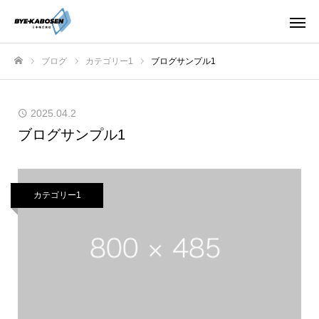
ブログ
カテゴリー1
ブログサンプル1
ホーム
2025.04.2
ブログサンプル1
カテゴリー1