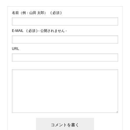
名前（例：山田 太郎）
( 必須 )
E-MAIL
( 必須 ) - 公開されません -
URL