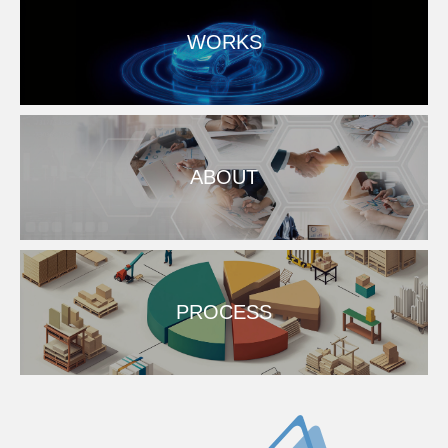
WORKS
ABOUT
PROCESS