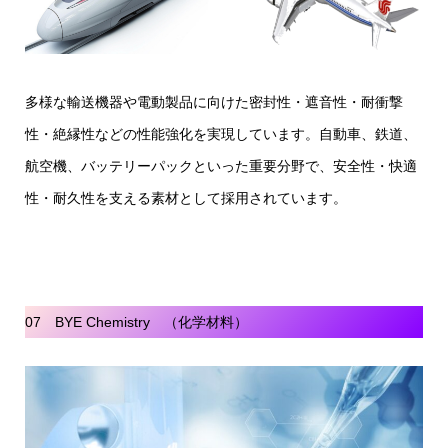
多様な輸送機器や電動製品に向けた密封性・遮音性・耐衝撃
性・絶縁性などの性能強化を実現しています。自動車、鉄道、
航空機、バッテリーパックといった重要分野で、安全性・快適
性・耐久性を支える素材として採用されています。
07 BYE Chemistry （化学材料）