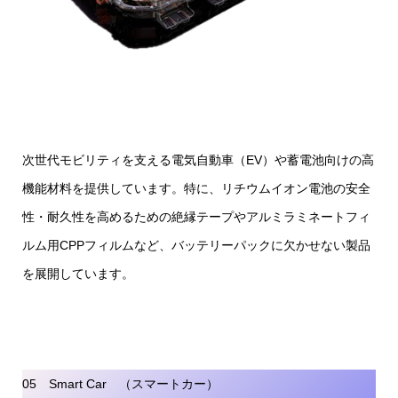
次世代モビリティを支える電気自動車（EV）や蓄電池向けの高
機能材料を提供しています。特に、リチウムイオン電池の安全
性・耐久性を高めるための絶縁テープやアルミラミネートフィ
ルム用CPPフィルムなど、バッテリーパックに欠かせない製品
を展開しています。
05 Smart Car （スマートカー）