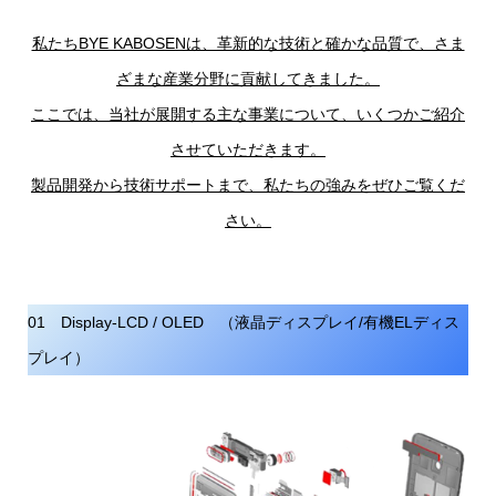
私たちBYE KABOSENは、革新的な技術と確かな品質で、さま
ざまな産業分野に貢献してきました。
ここでは、当社が展開する主な事業について、いくつかご紹介
させていただきます。
製品開発から技術サポートまで、私たちの強みをぜひご覧くだ
さい。
01 Display-LCD / OLED （液晶ディスプレイ/有機ELディス
プレイ）