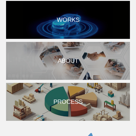
WORKS
ABOUT
PROCESS